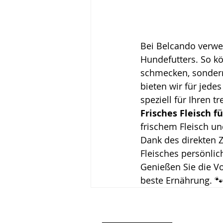
Bei Belcando verwen
Hundefutters. So kö
schmecken, sondern 
bieten wir für jede
speziell für Ihren t
Frisches Fleisch f
frischem Fleisch un
Dank des direkten Z
Fleisches persönli
Genießen Sie die V
beste Ernährung. 