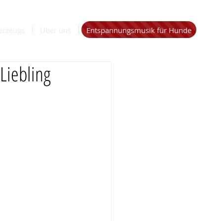
erzeugs
Über uns
Entspannungsmusik für Hunde
Liebling