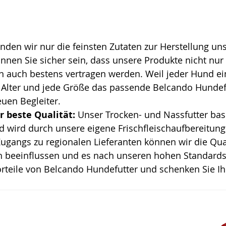
den wir nur die feinsten Zutaten zur Herstellung uns
nnen Sie sicher sein, dass unsere Produkte nicht nur
auch bestens vertragen werden. Weil jeder Hund einzi
s Alter und jede Größe das passende Belcando Hundefu
reuen Begleiter.
ür beste Qualität:
 Unser Trocken- und Nassfutter basi
d wird durch unsere eigene Frischfleischaufbereitung 
ugangs zu regionalen Lieferanten können wir die Qual
ch beeinflussen und es nach unseren hohen Standard
orteile von Belcando Hundefutter und schenken Sie I

Futterspass.at